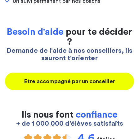
Un suivi permanent par nos coachs
Besoin d'aide
pour te décider
?
Demande de l'aide à nos conseillers, ils
sauront t'orienter
Etre accompagné par un conseiller
Ils nous font
confiance
+ de 1 000 000 d’élèves satisfaits
4,6