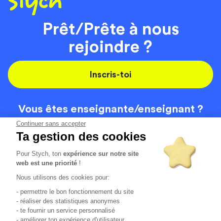
Prêt/Prête à nous
rejoindre ?
Inscris-toi
Vous êtes enseignante/
enseignant ?
On recrute
Continuer sans accepter
Ta gestion des cookies
Pour Stych, ton
expérience sur notre site
Code de la route
Contact
web est une priorité
!
Permis de conduire
Recrutement
Nous utilisons des cookies pour:
Permis CPF
CGV
- permettre le bon fonctionnement du site
Localisation
Mentions légales
- réaliser des statistiques anonymes
- te fournir un service personnalisé
- améliorer ton expérience d'utilisateur