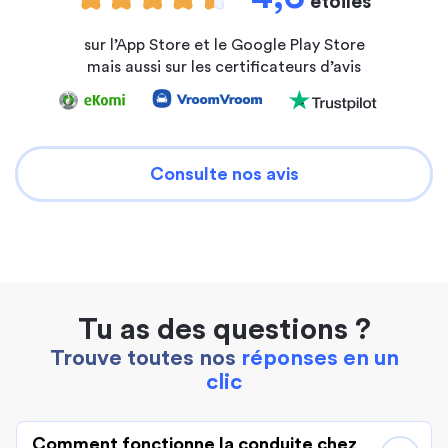
étoiles
sur l’App Store et le Google Play Store
mais aussi sur les certificateurs d’avis
Consulte nos avis
Tu as des questions ?
Trouve toutes nos
réponses en un
clic
Comment fonctionne la conduite chez