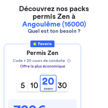
Découvrez nos packs
permis Zen à
Angoulême (16000)
Quel est ton besoin ?
Favoris
Permis Zen
Code +
20
cours de conduite
Offre la plus économique
20
5
10
30
cours