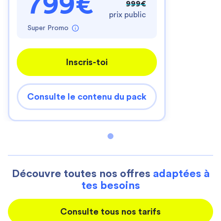
799€
999€
prix public
Super Promo
Inscris-toi
Consulte le contenu du pack
Découvre toutes nos offres
adaptées à
tes besoins
Consulte tous nos tarifs