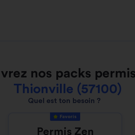
vrez nos packs permis
Thionville (57100)
Quel est ton besoin ?
Favoris
Permis Zen