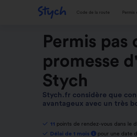
Code de la route
Permis 
Permis pas c
promesse d
Stych
Stych.fr considère que cond
avantageux avec un très bo
11
points de rendez-vous dans le 
Délai de 1 mois
pour une date 