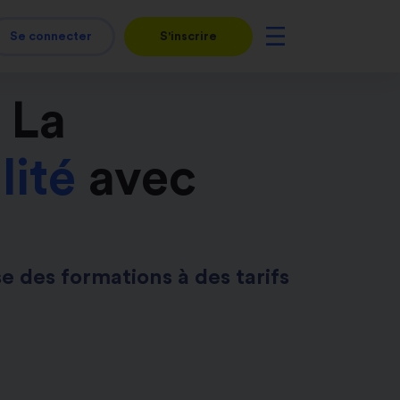
Se connecter
S'inscrire
 La
lité
avec
e des formations à des tarifs