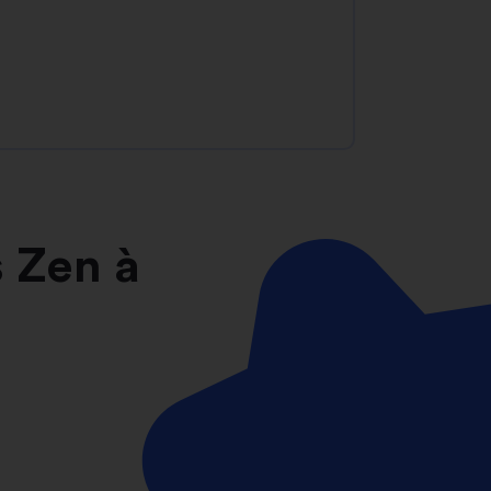
 Zen à