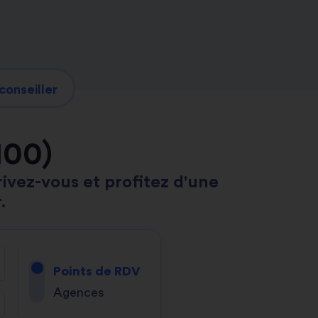
conseiller
100)
rivez-vous et profitez d'une
.
Points de RDV
Agences