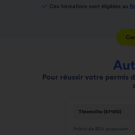
Ces formations sont éligibles au
f
Con
Aut
Pour réussir votre permis d
Points de RDV proposant :