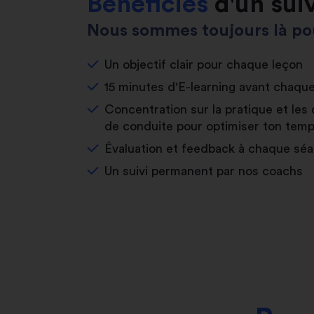
Bénéficies
d'un sui
Nous sommes toujours là pou
Un objectif clair pour chaque leçon
15 minutes d'E-learning avant chaqu
Concentration sur la pratique et les 
de conduite pour optimiser ton temp
Évaluation et feedback à chaque sé
Un suivi permanent par nos coachs