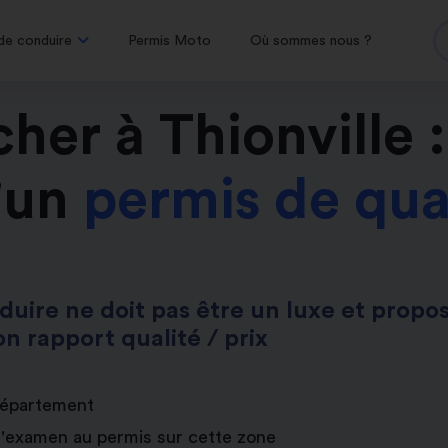
de conduire
Permis Moto
Où sommes nous ?
her à Thionville :
'un
permis de qua
uire ne doit pas être un luxe et propos
n rapport qualité / prix
département
d'examen au permis sur cette zone