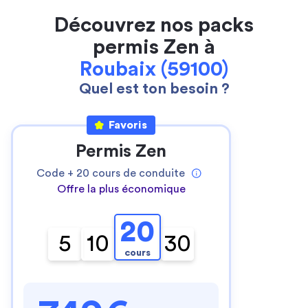
Découvrez nos packs
permis Zen à
Roubaix (59100)
Quel est ton besoin ?
Favoris
Permis Zen
Code +
20
cours de conduite
Offre la plus économique
20
5
10
30
cours