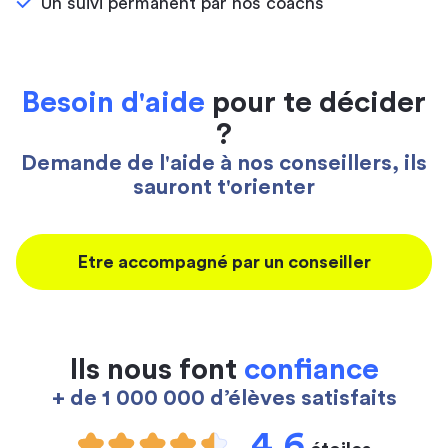
Un suivi permanent par nos coachs
Besoin d'aide
pour te décider
?
Demande de l'aide à nos conseillers, ils
sauront t'orienter
Etre accompagné par un conseiller
Ils nous font
confiance
+ de 1 000 000 d’élèves satisfaits
4,6