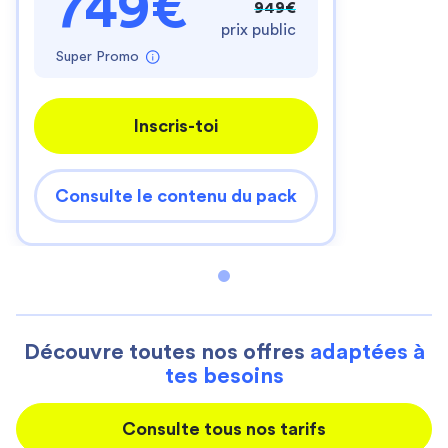
749€
949€
prix public
Super Promo
Inscris-toi
Consulte le contenu du pack
Découvre toutes nos offres
adaptées à
tes besoins
Consulte tous nos tarifs