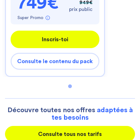
749€
949€
prix public
Super Promo
Inscris-toi
Consulte le contenu du pack
Découvre toutes nos offres
adaptées à
tes besoins
Consulte tous nos tarifs