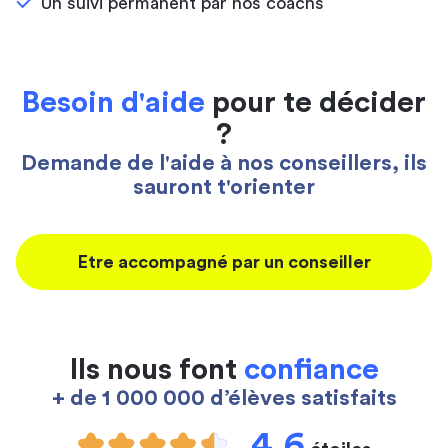
Un suivi permanent par nos coachs
Besoin d'aide
pour te décider
?
Demande de l'aide à nos conseillers, ils
sauront t'orienter
Etre accompagné par un conseiller
Ils nous font
confiance
+ de 1 000 000 d’élèves satisfaits
4,6