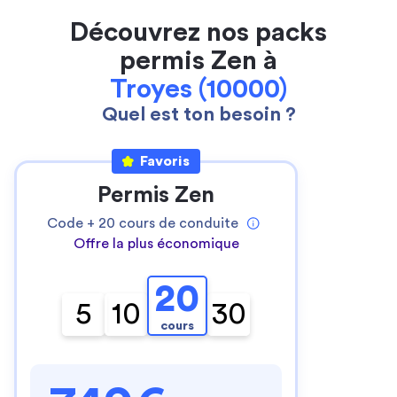
Découvrez nos packs
permis Zen à
Troyes (10000)
Quel est ton besoin ?
Favoris
Permis Zen
Code +
20
cours de conduite
Offre la plus économique
20
5
10
30
cours