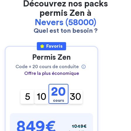
Découvrez nos packs
permis Zen à
Nevers (58000)
Quel est ton besoin ?
Favoris
Permis Zen
Code +
20
cours de conduite
Offre la plus économique
20
5
10
30
cours
849€
1049€