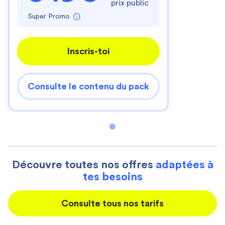
prix public
Super Promo
Inscris-toi
Consulte le contenu du pack
Découvre toutes nos offres
adaptées à
tes besoins
Consulte tous nos tarifs