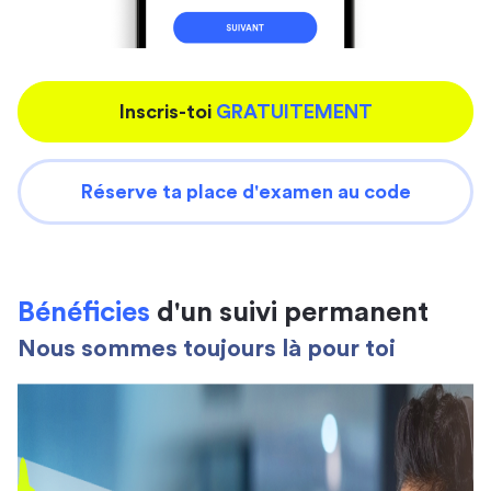
Inscris-toi
GRATUITEMENT
Réserve ta place d'examen au code
Bénéficies
d'un suivi permanent
Nous sommes toujours là pour toi