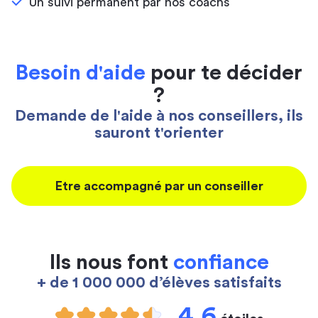
Un suivi permanent par nos coachs
Besoin d'aide
pour te décider
?
Demande de l'aide à nos conseillers, ils
sauront t'orienter
Etre accompagné par un conseiller
Ils nous font
confiance
+ de 1 000 000 d’élèves satisfaits
4,6