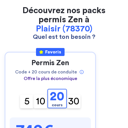
Découvrez nos packs
permis Zen à
Plaisir (78370)
Quel est ton besoin ?
Favoris
Permis Zen
Code +
20
cours de conduite
Offre la plus économique
20
5
10
30
cours