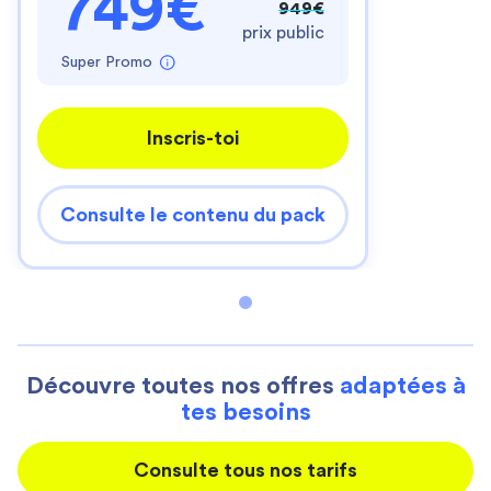
749€
949€
prix public
Super Promo
Inscris-toi
Consulte le contenu du pack
Découvre toutes nos offres
adaptées à
tes besoins
Consulte tous nos tarifs