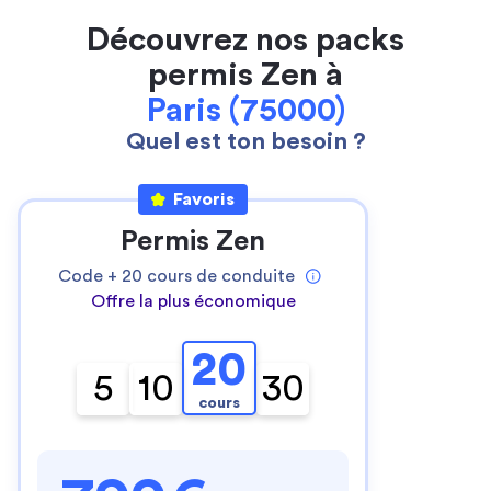
Découvrez nos packs
permis Zen à
Paris (75000)
Quel est ton besoin ?
Favoris
Permis Zen
Code +
20
cours de conduite
Offre la plus économique
20
5
10
30
cours