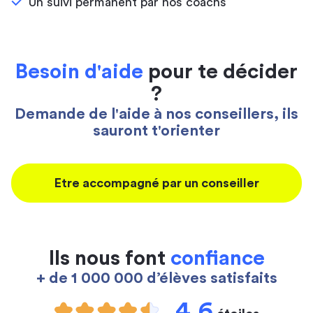
Un suivi permanent par nos coachs
Besoin d'aide
pour te décider
?
Demande de l'aide à nos conseillers, ils
sauront t'orienter
Etre accompagné par un conseiller
Ils nous font
confiance
+ de 1 000 000 d’élèves satisfaits
4,6