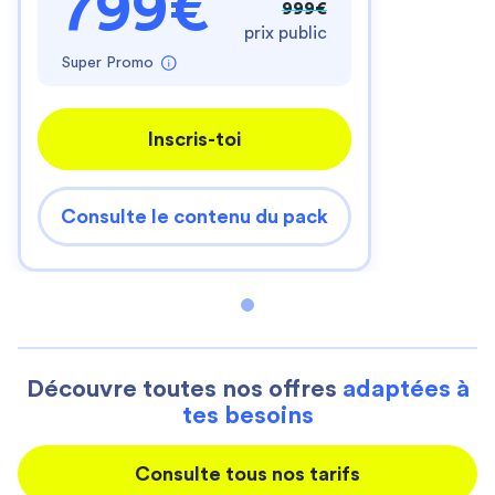
799€
999€
prix public
Super Promo
Inscris-toi
Consulte le contenu du pack
Découvre toutes nos offres
adaptées à
tes besoins
Consulte tous nos tarifs