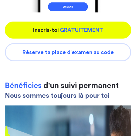
Inscris-toi
GRATUITEMENT
Réserve ta place d'examen au code
Bénéficies
d'un suivi permanent
Nous sommes toujours là pour toi