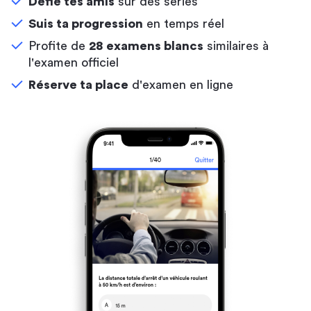
Défie tes amis
sur des séries
Suis ta progression
en temps réel
Profite de
28 examens blancs
similaires à
l'examen officiel
Réserve ta place
d'examen en ligne