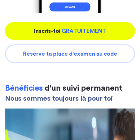
Inscris-toi
GRATUITEMENT
Réserve ta place d'examen au code
Bénéficies
d'un suivi permanent
Nous sommes toujours là pour toi