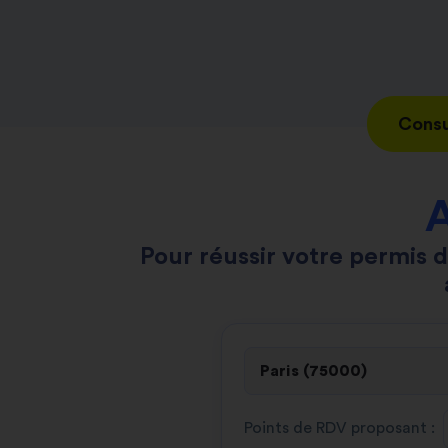
Consu
A
Pour réussir votre permis d
Points de RDV proposant :