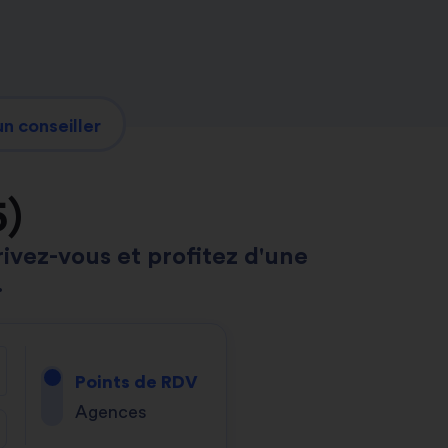
n conseiller
5)
rivez-vous et profitez d'une
.
Points de RDV
Agences