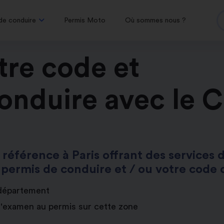
de conduire
Permis Moto
Où sommes nous ?
tre code et
onduire avec le 
 référence à Paris offrant des services 
 permis de conduire et / ou votre code d
 département
d'examen au permis sur cette zone