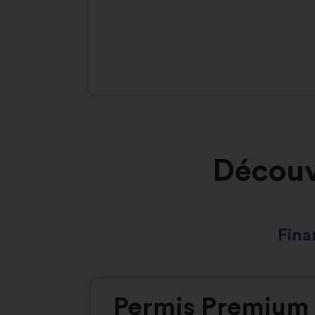
Découv
Fina
Permis Premium