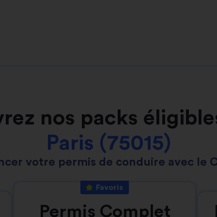
rez nos packs éligible
Paris (75015)
ncer votre permis de conduire avec le 
Favoris
Permis Complet