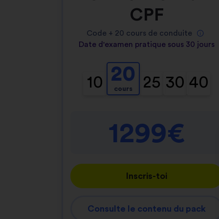
CPF
Code +
20
cours de conduite
Date d'examen pratique sous 30 jours
20
10
25
30
40
cours
1299€
Inscris-toi
Consulte le contenu du pack