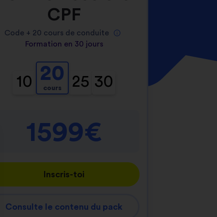
CPF
Code +
20
cours de conduite
Formation en 30 jours
20
10
25
30
cours
1599€
Inscris-toi
Consulte le contenu du pack