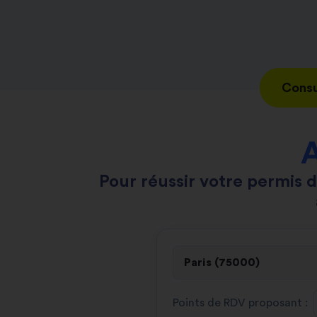
Consu
A
Pour réussir votre permis d
Points de RDV proposant :