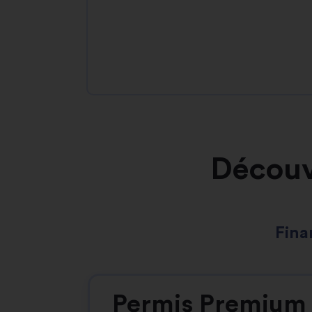
Découv
Fina
Permis Premium