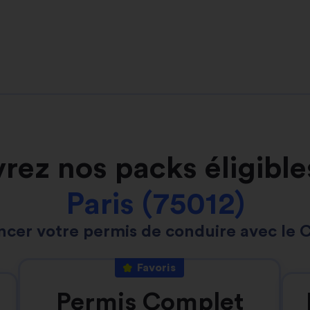
rez nos packs éligible
Paris (75012)
ncer votre permis de conduire avec le 
Favoris
Permis Complet