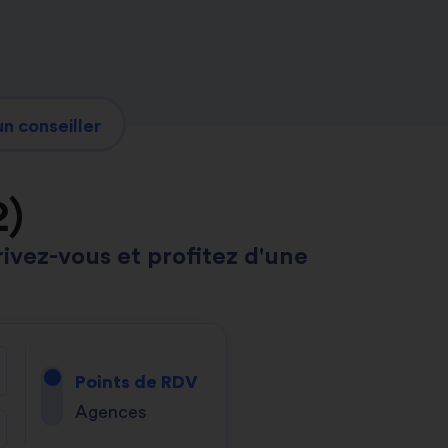
n conseiller
2)
rivez-vous et profitez d'une
.
Points de RDV
Agences