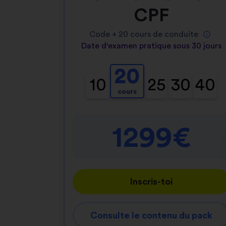
CPF
Code +
20
cours de conduite
Date d'examen pratique sous 30 jours
20
10
25
30
40
cours
1299€
Inscris-toi
Consulte le contenu du pack