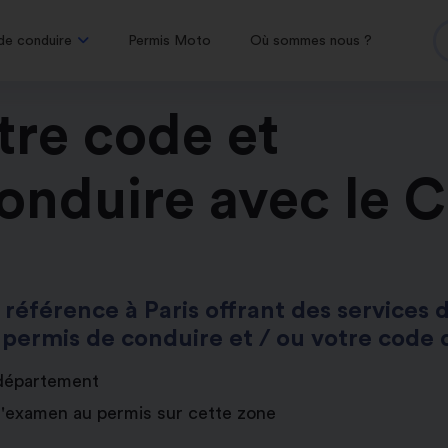
de conduire
Permis Moto
Où sommes nous ?
tre code et
onduire avec le 
 référence à Paris offrant des services 
 permis de conduire et / ou votre code d
 département
d'examen au permis sur cette zone