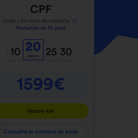
CPF
Code +
20
cours de conduite
Formation en 30 jours
20
10
25
30
cours
1599€
Inscris-toi
Consulte le contenu du pack