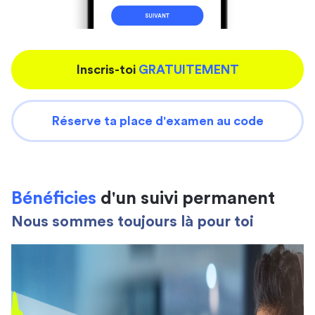
Inscris-toi
GRATUITEMENT
Réserve ta place d'examen au code
Bénéficies
d'un suivi permanent
Nous sommes toujours là pour toi