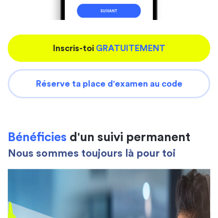
Inscris-toi
GRATUITEMENT
Réserve ta place d'examen au code
Bénéficies
d'un suivi permanent
Nous sommes toujours là pour toi