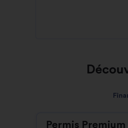
Découv
Fina
Permis Premium