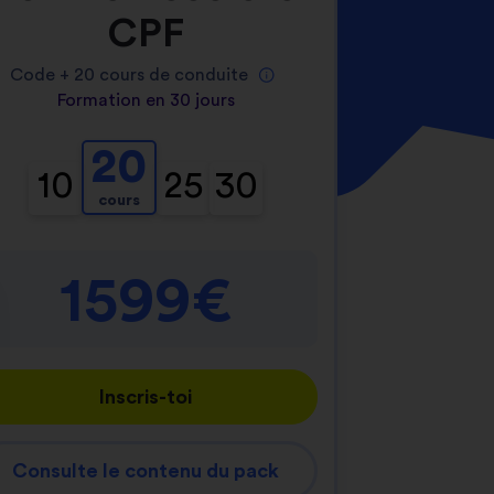
CPF
Code +
20
cours de conduite
Formation en 30 jours
20
10
25
30
cours
1599€
Inscris-toi
Consulte le contenu du pack