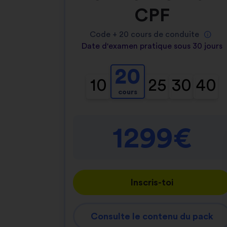
CPF
Code +
20
cours de conduite
Date d'examen pratique sous 30 jours
20
10
25
30
40
cours
1299€
Inscris-toi
Consulte le contenu du pack