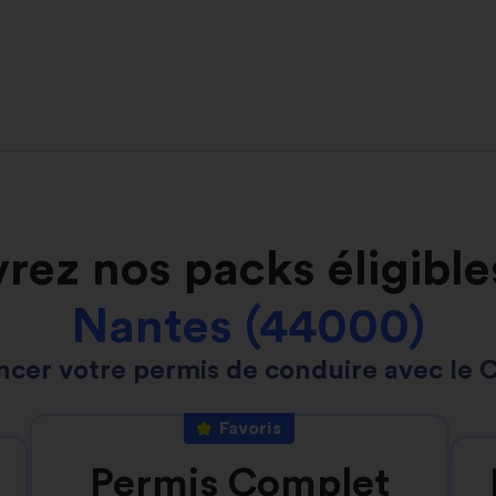
rez nos packs éligible
Nantes (44000)
ncer votre permis de conduire avec le 
Favoris
Permis Complet