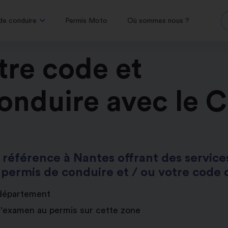
de conduire
Permis Moto
Où sommes nous ?
tre code et
onduire avec le 
 référence à Nantes offrant des servic
 permis de conduire et / ou votre code d
 département
d'examen au permis sur cette zone