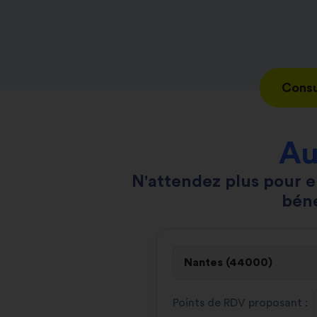
Consu
Au
N'attendez plus pour e
béné
Points de RDV proposant :