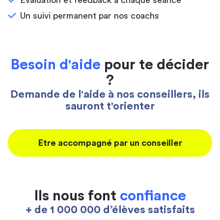
Évaluation et feedback à chaque séance
Un suivi permanent par nos coachs
Besoin d'aide
pour te décider
?
Demande de l'aide à nos conseillers, ils
sauront t'orienter
Etre accompagné par un conseiller
Ils nous font
confiance
+ de 1 000 000 d’élèves satisfaits