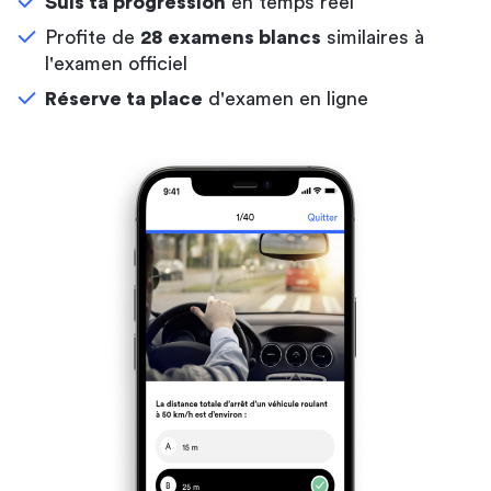
Suis ta progression
en temps réel
Profite de
28 examens blancs
similaires à
l'examen officiel
Réserve ta place
d'examen en ligne