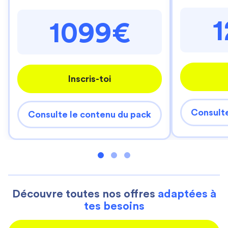
1099€
Inscris-toi
Consulte
Consulte le contenu du pack
Découvre toutes nos offres
adaptées à
tes besoins